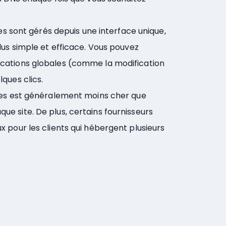
tes sont gérés depuis une interface unique,
lus simple et efficace. Vous pouvez
cations globales (comme la modification
ques clics.
ites est généralement moins cher que
e site. De plus, certains fournisseurs
 pour les clients qui hébergent plusieurs