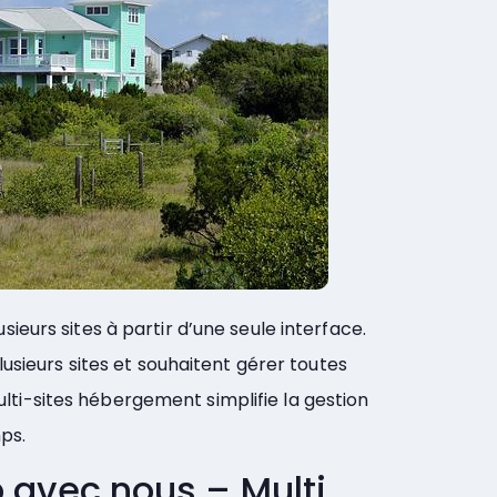
eurs sites à partir d’une seule interface.
usieurs sites et souhaitent gérer toutes
 multi-sites hébergement simplifie la gestion
ps.
 avec nous – Multi