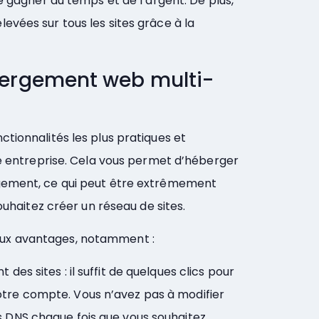
e gagner du temps et de l’argent. De plus,
evées sur tous les sites grâce à la
ergement web multi-
tionnalités les plus pratiques et
re entreprise. Cela vous permet d’héberger
rgement, ce qui peut être extrêmement
ouhaitez créer un réseau de sites.
ux avantages, notamment :
des sites : il suffit de quelques clics pour
otre compte. Vous n’avez pas à modifier
es DNS chaque fois que vous souhaitez