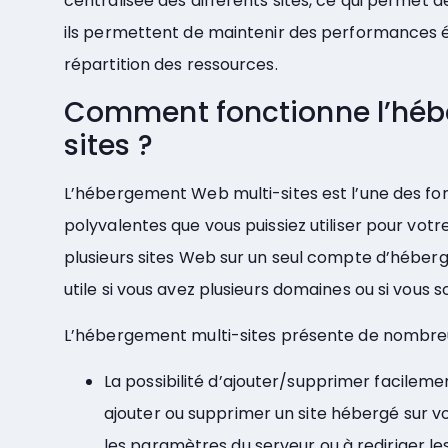
centralisée des différents sites, ce qui permet d
ils permettent de maintenir des performances él
répartition des ressources.
Comment fonctionne l’héb
sites ?
L’hébergement Web multi-sites est l’une des fonc
polyvalentes que vous puissiez utiliser pour vot
plusieurs sites Web sur un seul compte d’hébe
utile si vous avez plusieurs domaines ou si vous s
L’hébergement multi-sites présente de nombre
La possibilité d’ajouter/supprimer facilement 
ajouter ou supprimer un site hébergé sur v
les paramètres du serveur ou à rediriger l