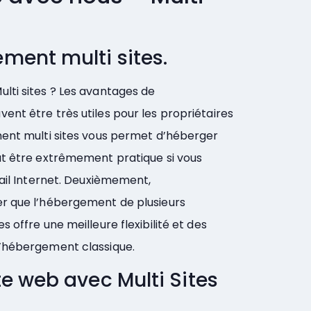
ment multi sites.
lti sites ? Les avantages de
nt être très utiles pour les propriétaires
ment multi sites vous permet d’héberger
ut être extrêmement pratique si vous
tail Internet. Deuxièmement,
er que l’hébergement de plusieurs
 offre une meilleure flexibilité et des
l’hébergement classique.
te web avec Multi Sites