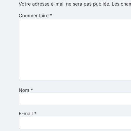
Votre adresse e-mail ne sera pas publiée.
Les cham
Commentaire
*
Nom
*
E-mail
*