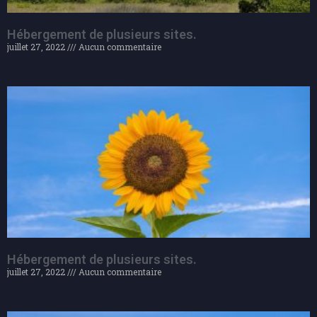
Hébergement de plusieurs sites.
juillet 27, 2022
Aucun commentaire
Hébergement de plusieurs sites.
juillet 27, 2022
Aucun commentaire